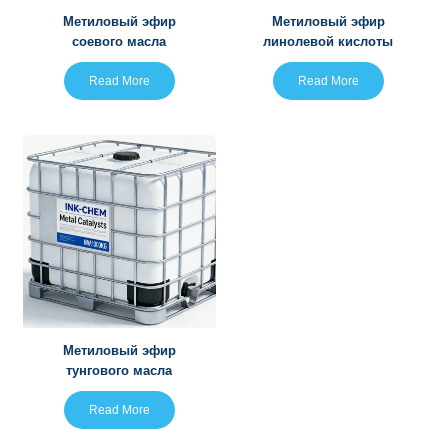
Метиловый эфир
Метиловый эфир
соевого масла
линолевой кислоты
Read More
Read More
Метиловый эфир
тунгового масла
Read More